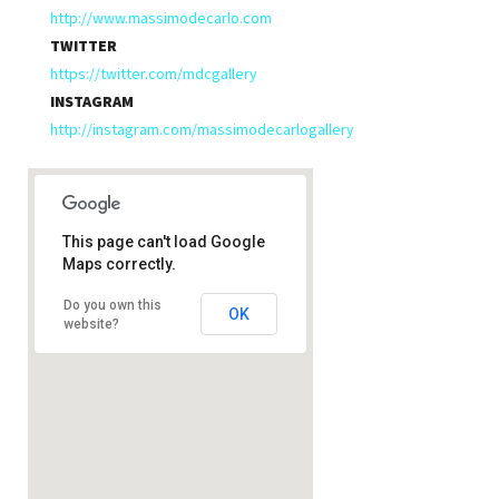
http://www.massimodecarlo.com
TWITTER
https://twitter.com/mdcgallery
INSTAGRAM
http://instagram.com/massimodecarlogallery
This page can't load Google
Maps correctly.
Massimo De Carlo
Do you own this
OK
website?