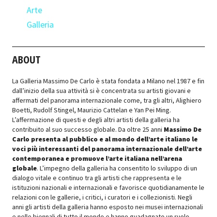
Arte
Galleria
ABOUT
La Galleria Massimo De Carlo è stata fondata a Milano nel 1987 e fin
dall’inizio della sua attività si è concentrata su artisti giovani e
affermati del panorama internazionale come, tra gli altri, Alighiero
Boetti, Rudolf Stingel, Maurizio Cattelan e Yan Pei Ming.
L’affermazione di questi e degli altri artisti della galleria ha
contribuito al suo successo globale. Da oltre 25 anni
Massimo De
Carlo presenta al pubblico e al mondo dell’arte italiano le
voci più interessanti del panorama internazionale dell’arte
contemporanea e promuove l’arte italiana nell’arena
globale
. L’impegno della galleria ha consentito lo sviluppo di un
dialogo vitale e continuo tra gli artisti che rappresenta e le
istituzioni nazionali e internazionali e favorisce quotidianamente le
relazioni con le gallerie, i critici, i curatori e i collezionisti. Negli
anni gli artisti della galleria hanno esposto nei musei internazionali
e nelle biennali di tutto il mondo e hanno guadagnato un ruolo